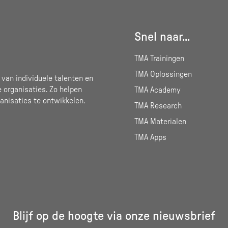
Snel naar...
TMA Trainingen
TMA Oplossingen
 van individuele talenten en
e organisaties. Zo helpen
TMA Academy
anisaties te ontwikkelen.
TMA Research
TMA Materialen
TMA Apps
Blijf op de hoogte via onze nieuwsbrief