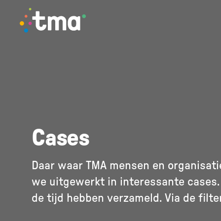
TMA - Unieke talenten vinden en (ver)binden
Cases
Daar waar TMA mensen en organisatie
we uitgewerkt in interessante cases.
de tijd hebben verzameld. Via de filte