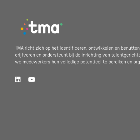
Footer
TMA richt zich op het identificeren, ontwikkelen en benutten
drijfveren en ondersteunt bij de inrichting van talentgericht
we medewerkers hun volledige potentieel te bereiken en org