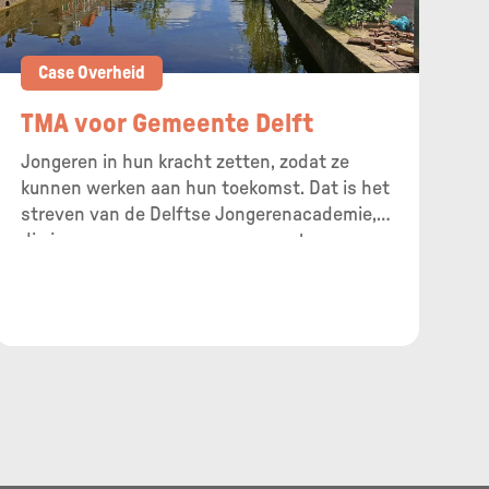
Case Overheid
TMA voor Gemeente Delft
Jongeren in hun kracht zetten, zodat ze
kunnen werken aan hun toekomst. Dat is het
streven van de Delftse Jongerenacademie,
die jonge mannen en vrouwen met een
hulpvraag via een speciaal project aan een
passende opleiding of baan probeert te
helpen. Een unieke aanpak, waarbij de
nadruk ligt op talent. ,,Je gunt iedere jongere
een goede start.”