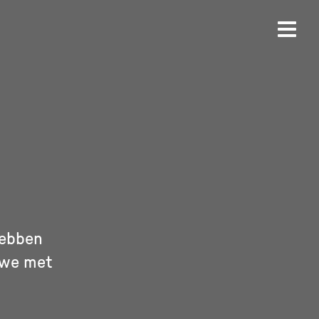
hebben
 we met