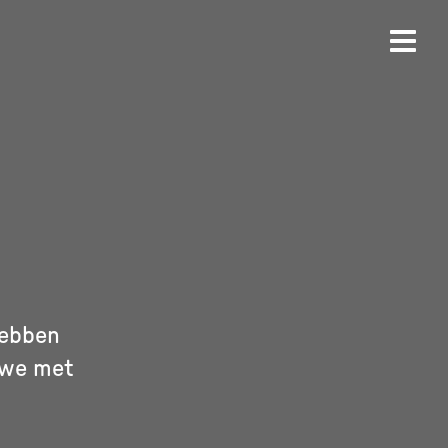
hebben
 we met