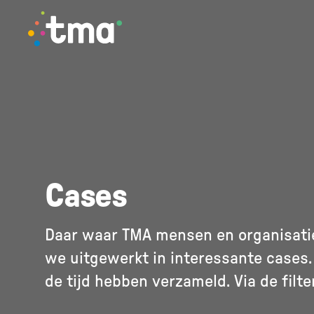
TMA - Unieke talenten vinden en (ver)binden
Cases
Daar waar TMA mensen en organisatie
we uitgewerkt in interessante cases.
de tijd hebben verzameld. Via de filte