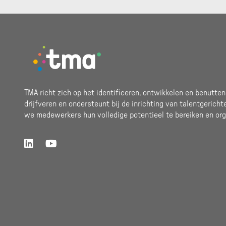
Footer
TMA richt zich op het identificeren, ontwikkelen en benutten
drijfveren en ondersteunt bij de inrichting van talentgericht
we medewerkers hun volledige potentieel te bereiken en org