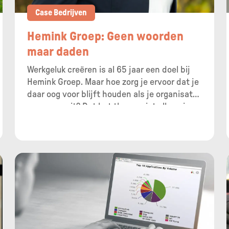
Case Bedrijven
Hemink Groep: Geen woorden
maar daden
Werkgeluk creëren is al 65 jaar een doel bij
Hemink Groep. Maar hoe zorg je ervoor dat je
daar oog voor blijft houden als je organisatie
enorm groeit? Dat het thema niet alleen in
woorden bestaat, maar ook in daden?