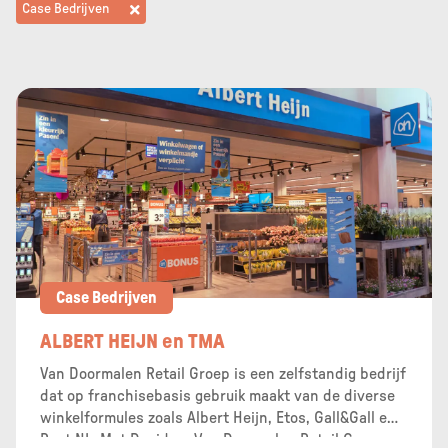
Case Bedrijven
Case Bedrijven
ALBERT HEIJN en TMA
Van Doormalen Retail Groep is een zelfstandig bedrijf
dat op franchisebasis gebruik maakt van de diverse
winkelformules zoals Albert Heijn, Etos, Gall&Gall en
Post NL. Met David en Van Doormalen Retail Groep