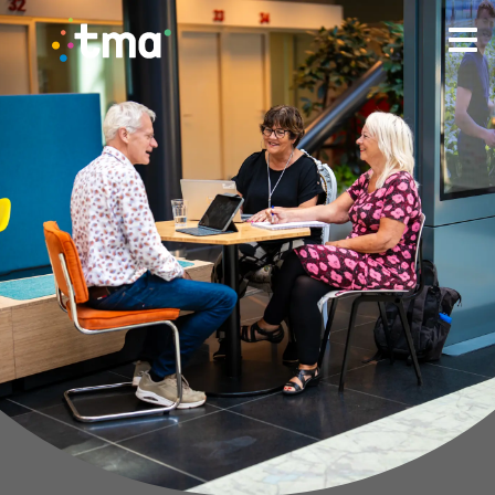
TMA - Unieke talenten vinden en (ver)binden