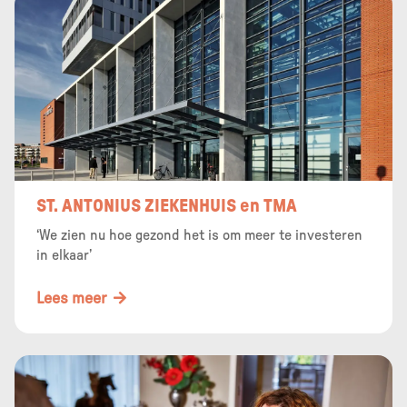
ST. ANTONIUS ZIEKENHUIS en TMA
‘We zien nu hoe gezond het is om meer te investeren
in elkaar’
Lees meer