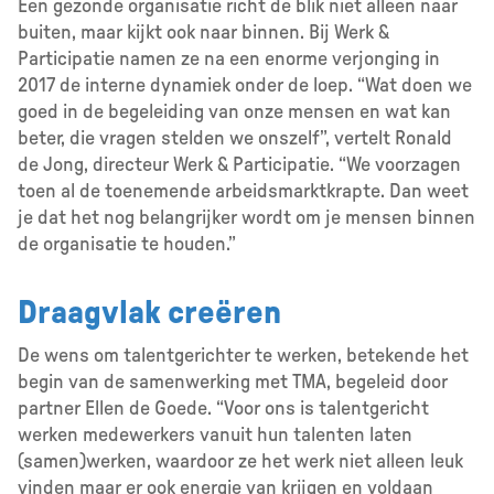
Een gezonde organisatie richt de blik niet alleen naar
buiten, maar kijkt ook naar binnen. Bij Werk &
Participatie namen ze na een enorme verjonging in
2017 de interne dynamiek onder de loep. “Wat doen we
goed in de begeleiding van onze mensen en wat kan
beter, die vragen stelden we onszelf”, vertelt Ronald
de Jong, directeur Werk & Participatie. “We voorzagen
toen al de toenemende arbeidsmarktkrapte. Dan weet
je dat het nog belangrijker wordt om je mensen binnen
de organisatie te houden.”
Draagvlak creëren
De wens om talentgerichter te werken, betekende het
begin van de samenwerking met TMA, begeleid door
partner Ellen de Goede. “Voor ons is talentgericht
werken medewerkers vanuit hun talenten laten
(samen)werken, waardoor ze het werk niet alleen leuk
vinden maar er ook energie van krijgen en voldaan