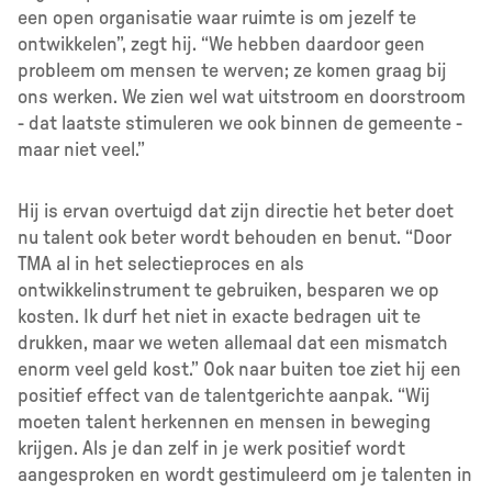
een open organisatie waar ruimte is om jezelf te
ontwikkelen”, zegt hij. “We hebben daardoor geen
probleem om mensen te werven; ze komen graag bij
ons werken. We zien wel wat uitstroom en doorstroom
- dat laatste stimuleren we ook binnen de gemeente -
maar niet veel.”
Hij is ervan overtuigd dat zijn directie het beter doet
nu talent ook beter wordt behouden en benut. “Door
TMA al in het selectieproces en als
ontwikkelinstrument te gebruiken, besparen we op
kosten. Ik durf het niet in exacte bedragen uit te
drukken, maar we weten allemaal dat een mismatch
enorm veel geld kost.” Ook naar buiten toe ziet hij een
positief effect van de talentgerichte aanpak. “Wij
moeten talent herkennen en mensen in beweging
krijgen. Als je dan zelf in je werk positief wordt
aangesproken en wordt gestimuleerd om je talenten in