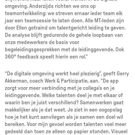
omgeving. Anderzijds richten we ons op
teamontwikkeling: we streven ernaar ieder team elk
jaar een teamsessie te laten doen. Alle MT-leden zijn
door Ellen getraind om talentgericht leiding te geven.
De analyse blijft gedurende de gehele loopbaan van
onze medewerkers de basis voor
begeleidingsgesprekken met de leidinggevende. Ook
360° feedback speelt hierin een rol.”
“De digitale omgeving werkt heel plezierig”, geeft Gerry
Akkerman, coach Werk & Participatie, aan. “De app
zorgt voor meer verbinding met je collega’s en je
leidinggevende. Welke talenten deel je met elkaar of
waarin ben je juist verschillend? Samenwerken gaat
makkelijker als je dat weet. Je ziet in een oogopslag
hoe je het kunt aanvliegen als je samen een doel wil
bereiken. Voor mijn gevoel worden talenten veel meer
gedeeld dan toen ze alleen op papier stonden. Visueel