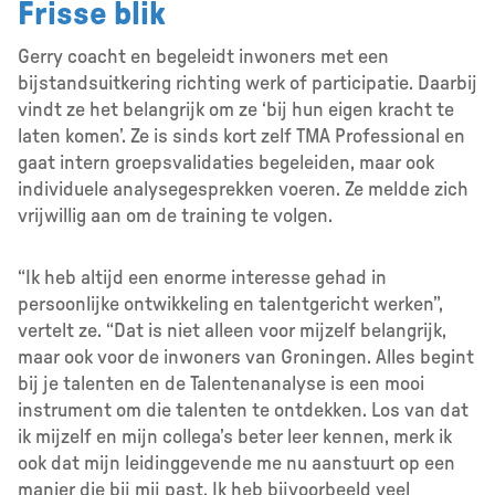
Frisse blik
Gerry coacht en begeleidt inwoners met een
bijstandsuitkering richting werk of participatie. Daarbij
vindt ze het belangrijk om ze ‘bij hun eigen kracht te
laten komen’. Ze is sinds kort zelf TMA Professional en
gaat intern groepsvalidaties begeleiden, maar ook
individuele analysegesprekken voeren. Ze meldde zich
vrijwillig aan om de training te volgen.
“Ik heb altijd een enorme interesse gehad in
persoonlijke ontwikkeling en talentgericht werken”,
vertelt ze. “Dat is niet alleen voor mijzelf belangrijk,
maar ook voor de inwoners van Groningen. Alles begint
bij je talenten en de Talentenanalyse is een mooi
instrument om die talenten te ontdekken. Los van dat
ik mijzelf en mijn collega’s beter leer kennen, merk ik
ook dat mijn leidinggevende me nu aanstuurt op een
manier die bij mij past. Ik heb bijvoorbeeld veel