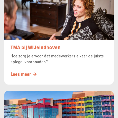
TMA bij WIJeindhoven
Hoe zorg je ervoor dat medewerkers elkaar de juiste
spiegel voorhouden?
Lees meer