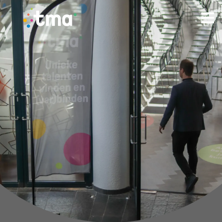
TMA - Unieke talenten vinden en (ver)binden