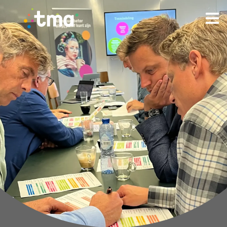
TMA - Unieke talenten vinden en (ver)binden