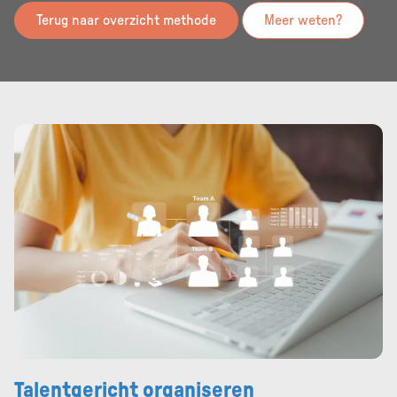
Terug naar overzicht methode
Meer weten?
Talentgericht organiseren