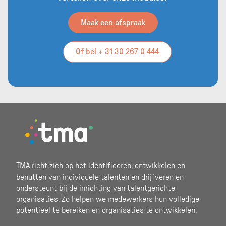
Maak een afspraak
Of bel + 31 30 267 0 444
Footer
TMA richt zich op het identificeren, ontwikkelen en
benutten van individuele talenten en drijfveren en
ondersteunt bij de inrichting van talentgerichte
organisaties. Zo helpen we medewerkers hun volledige
potentieel te bereiken en organisaties te ontwikkelen.