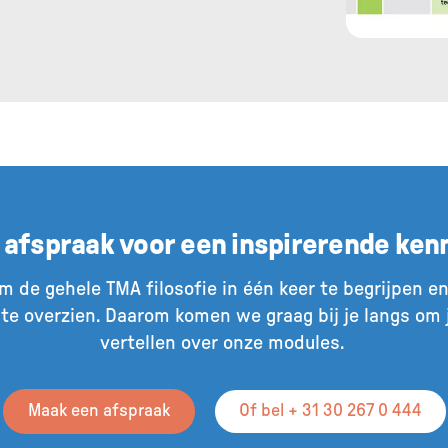
 afspraak voor een inspirerende ken
m de gehele TMA filosofie in één keer te begrijpen e
te overzien. Daarom komen we graag bij je langs om j
vertellen over onze modules.
Maak een afspraak
Of bel + 31 30 267 0 444