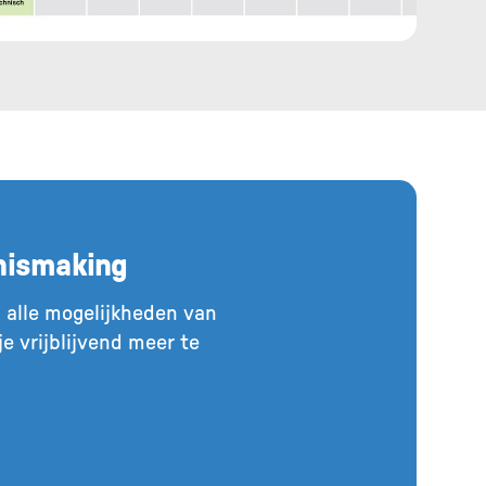
nismaking
n alle mogelijkheden van
e vrijblijvend meer te