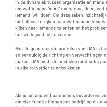
In de dynamiek tussen organisatie en mens 
om wat iemand 'moet' doen, ‘mag’ doen, wat 
iemand ‘wil’ doen. Om deze zaken inzichtelijk
niet alleen te kijken naar wat iemand voor w
kijken naar iemands talenten en het probl
het werk goed uit te voeren.
Met de genormeerde profielen van TMA is he
en eenduidig de richting en verwachtingen ove
maken. TMA biedt de medewerker daarbij per
in elke rol verder te ontwikkelen.
Als je iemand wilt aannemen, bevorderen, ve
om elke functie binnen het bedrijf, op elk n