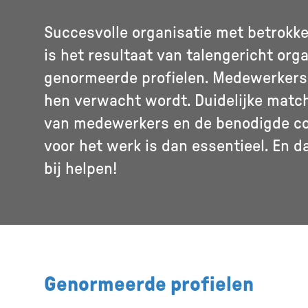
Succesvolle organisatie met betrokk
is het resultaat van talengericht org
genormeerde profielen. Medewerker
hen verwacht wordt. Duidelijke matc
van medewerkers en de benodigde c
voor het werk is dan essentieel. En d
bij helpen!
Genormeerde profielen