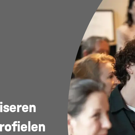
iseren
rofielen