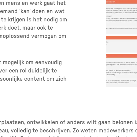
en mens en werk gaat het
iemand ‘kan’ doen en wat
 te krijgen is het nodig om
erk doet, maar ook te
eemoplossend vermogen om
t mogelijk om eenvoudig
r een rol duidelijk te
soonlijke content om zich
rplaatsen, ontwikkelen of anders wilt gaan belonen 
iveau, volledig te beschrijven. Zo weten medewerkers