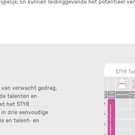
ijpelijk. En kunnen leidinggevende het potentieel 
g van verwacht gedrag,
de talenten en
et het STYR
in drie eenvoudige
is en talent- en