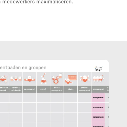
van medewerkers maximaliseren.