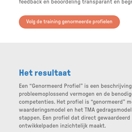
feedback en beoordeling transparant en begr
Volg de training genormeerde profielen
Het resultaat
Een “Genormeerd Profiel” is een beschrijvin
probleemoplossend vermogen en de benodig
competenties. Het profiel is “genormeerd” m
waarderingsmodel en het TMA gedragsmodel 
stappen. Een profiel dat direct gewaardeerd 
ontwikkelpaden inzichtelijk maakt.