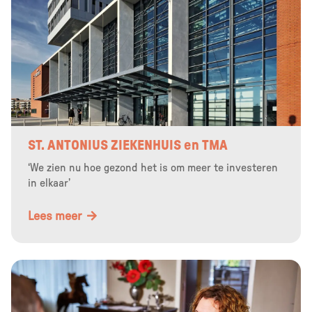
ST. ANTONIUS ZIEKENHUIS en TMA
‘We zien nu hoe gezond het is om meer te investeren
in elkaar’
Lees meer