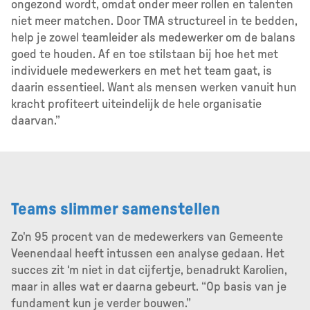
ongezond wordt, omdat onder meer rollen en talenten
niet meer matchen. Door TMA structureel in te bedden,
help je zowel teamleider als medewerker om de balans
goed te houden. Af en toe stilstaan bij hoe het met
individuele medewerkers en met het team gaat, is
daarin essentieel. Want als mensen werken vanuit hun
kracht profiteert uiteindelijk de hele organisatie
daarvan.”
Teams slimmer samenstellen
Zo'n 95 procent van de medewerkers van Gemeente
Veenendaal heeft intussen een analyse gedaan. Het
succes zit ‘m niet in dat cijfertje, benadrukt Karolien,
maar in alles wat er daarna gebeurt. “Op basis van je
fundament kun je verder bouwen.”