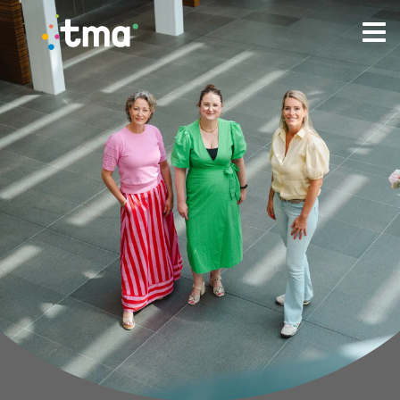
TMA - Unieke talenten vinden en (ver)binden