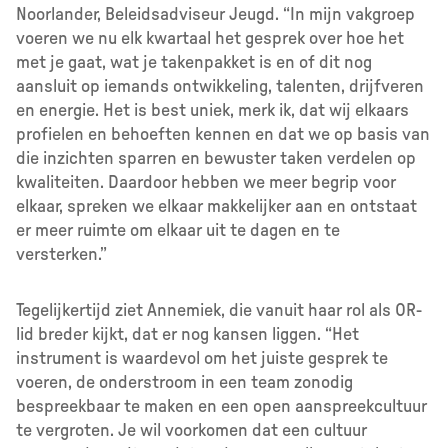
Noorlander, Beleidsadviseur Jeugd. “In mijn vakgroep
voeren we nu elk kwartaal het gesprek over hoe het
met je gaat, wat je takenpakket is en of dit nog
aansluit op iemands ontwikkeling, talenten, drijfveren
en energie. Het is best uniek, merk ik, dat wij elkaars
profielen en behoeften kennen en dat we op basis van
die inzichten sparren en bewuster taken verdelen op
kwaliteiten. Daardoor hebben we meer begrip voor
elkaar, spreken we elkaar makkelijker aan en ontstaat
er meer ruimte om elkaar uit te dagen en te
versterken.”
Tegelijkertijd ziet Annemiek, die vanuit haar rol als OR-
lid breder kijkt, dat er nog kansen liggen. “Het
instrument is waardevol om het juiste gesprek te
voeren, de onderstroom in een team zonodig
bespreekbaar te maken en een open aanspreekcultuur
te vergroten. Je wil voorkomen dat een cultuur