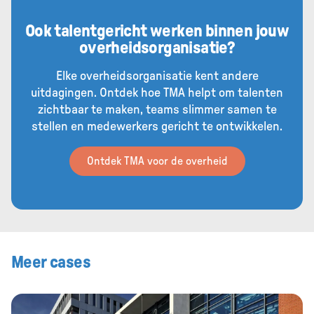
Ook talentgericht werken binnen jouw
overheidsorganisatie?
Elke overheidsorganisatie kent andere
uitdagingen. Ontdek hoe TMA helpt om talenten
zichtbaar te maken, teams slimmer samen te
stellen en medewerkers gericht te ontwikkelen.
Ontdek TMA voor de overheid
Meer cases