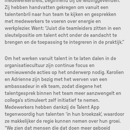
medewerkersreis, beginnend bij de leidinggevenden.
Zij hebben handvatten gekregen om vanuit een
talentenbril naar hun team te kijken en gesprekken
met medewerkers te voeren over energie en
werkplezier. Want: “Juist die teamleiders zitten in een
sleutelpositie om talent echt onder de aandacht te
brengen en de toepassing te integreren in de praktijk.”
Om het werken vanuit talent in te laten dalen in de
organisatiecultuur zijn continue focus en
vernieuwende acties op het onderwerp nodig. Karolien
en Adrienne zijn bezig met het werven van een
ambassadeur in elk team, zodat diegene het
talentgesprek binnen het team meer aanzwengelt en
collega’s stimuleert zelf initiatief te nemen.
Medewerkers hebben dankzij de Talent App
tegenwoordig hun talenten ‘in hun broekzak', waardoor
ze makkelijker de regie kunnen nemen over hun groei.
“We zien dat mensen die dat doen meer geboeid