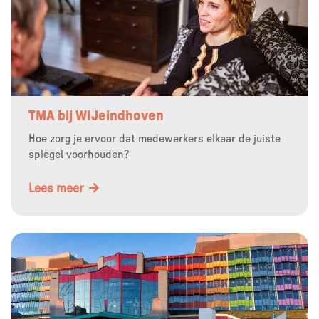
TMA bij WIJeindhoven
Hoe zorg je ervoor dat medewerkers elkaar de juiste
spiegel voorhouden?
Lees meer