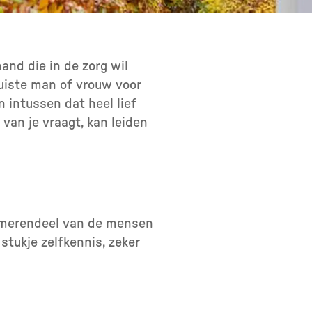
and die in de zorg wil
juiste man of vrouw voor
n intussen dat heel lief
van je vraagt, kan leiden
t merendeel van de mensen
stukje zelfkennis, zeker