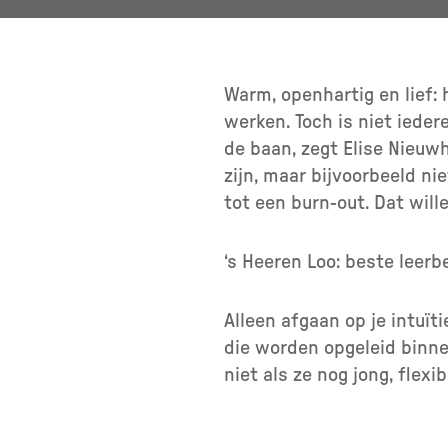
Warm, openhartig en lief: 
werken. Toch is niet iede
de baan, zegt Elise Nieuwh
zijn, maar bijvoorbeeld ni
tot een burn-out. Dat will
‘s Heeren Loo: beste leer
Alleen afgaan op je intuï
die worden opgeleid binnen
niet als ze nog jong, flexi