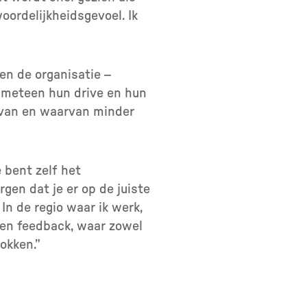
oordelijkheidsgevoel. Ik
nen de organisatie –
t meteen hun drive en hun
ij van en waarvan minder
e bent zelf het
gen dat je er op de juiste
In de regio waar ik werk,
en feedback, waar zowel
okken.”