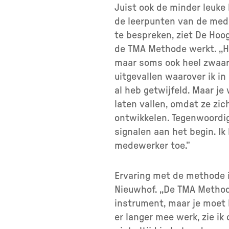
Juist ook de minder leuke
de leerpunten van de mede
te bespreken, ziet De Hoo
de TMA Methode werkt. ,,H
maar soms ook heel zwaar
uitgevallen waarover ik in
al heb getwijfeld. Maar je
laten vallen, omdat ze zi
ontwikkelen. Tegenwoordig
signalen aan het begin. I
medewerker toe.”
Ervaring met de methode is
Nieuwhof. ,,De TMA Method
instrument, maar je moet h
er langer mee werk, zie ik 