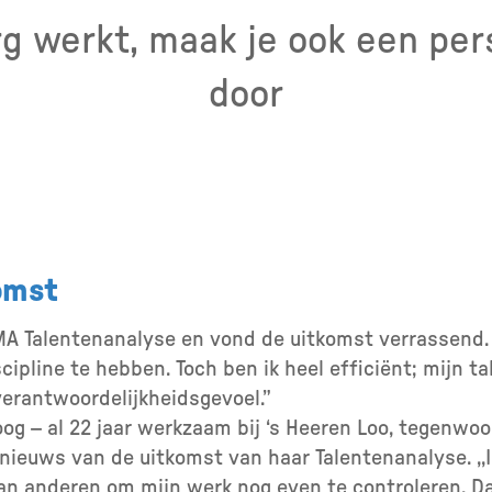
org werkt, maak je ook een pers
door
omst
A Talentenanalyse en vond de uitkomst verrassend. ,,
cipline te hebben. Toch ben ik heel efficiënt; mijn tak
 verantwoordelijkheidsgevoel.”
og – al 22 jaar werkzaam bij ‘s Heeren Loo, tegenwoor
s nieuws van de uitkomst van haar Talentenanalyse. ,
an anderen om mijn werk nog even te controleren. Da