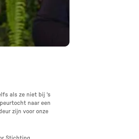
s als ze niet bij ‘s
speurtocht naar een
eur zijn voor onze
or Stichting