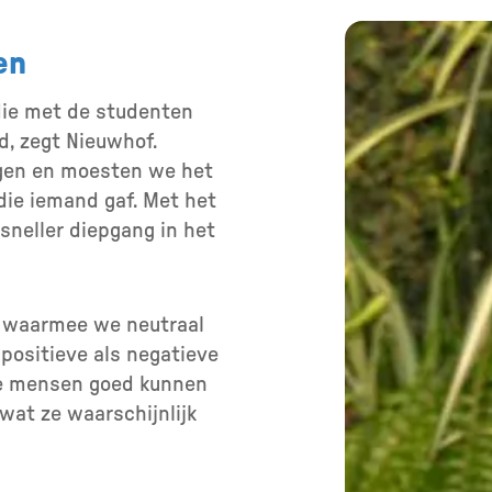
en
die met de studenten
, zegt Nieuwhof.
agen en moesten we het
ie iemand gaf. Met het
sneller diepgang in het
p waarmee we neutraal
positieve als negatieve
we mensen goed kunnen
wat ze waarschijnlijk