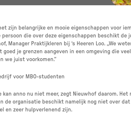
het zijn belangrijke en mooie eigenschappen voor iem
re persoon die over deze eigenschappen beschikt de 
of, Manager Praktijkleren bij ‘s Heeren Loo. ,,We wete
et goed je grenzen aangeven in een omgeving die veel 
en we juist voorkomen.”
bedrijf voor MBO-studenten
tie kan anno nu niet meer, zegt Nieuwhof daarom. He
 de organisatie beschikt namelijk nog niet over dat 
bel en zeer hulpverlenend zijn.