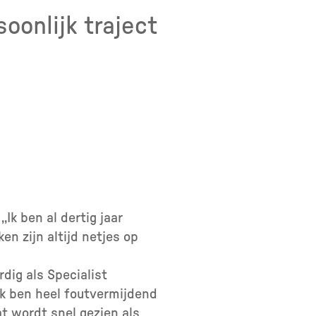
oonlijk traject
Ik ben al dertig jaar
en zijn altijd netjes op
dig als Specialist
,Ik ben heel foutvermijdend
t wordt snel gezien als