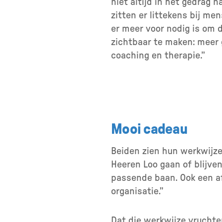
niet altijd in het gedrag 
zitten er littekens bij men
er meer voor nodig is om d
zichtbaar te maken: meer 
coaching en therapie.”
Mooi cadeau
Beiden zien hun werkwijze 
Heeren Loo gaan of blijve
passende baan. Ook een a
organisatie.”
Dat die werkwijze vruchten