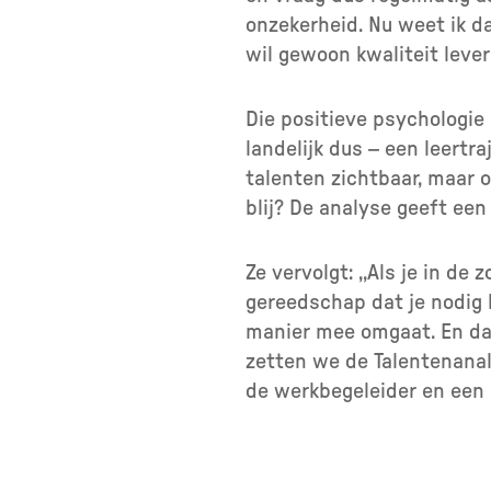
onzekerheid. Nu weet ik d
wil gewoon kwaliteit lever
Die positieve psychologie 
landelijk dus – een leert
talenten zichtbaar, maar o
blij? De analyse geeft ee
Ze vervolgt: ,,Als je in de
gereedschap dat je nodig h
manier mee omgaat. En dat 
zetten we de Talentenana
de werkbegeleider en een c