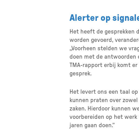
Alerter op signal
Het heeft de gesprekken 
worden gevoerd, veranderd
,,Voorheen stelden we vr
doen met de antwoorden d
TMA-rapport erbij komt er 
gesprek.
Het levert ons een taal o
kunnen praten over zowel 
zaken. Hierdoor kunnen 
voorbereiden op het werk 
jaren gaan doen.”