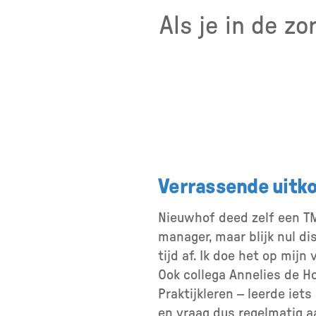
Als je in de z
Verrassende uitk
Nieuwhof deed zelf een TM
manager, maar blijk nul dis
tijd af. Ik doe het op mijn
Ook collega Annelies de Ho
Praktijkleren – leerde iet
en vraag dus regelmatig a