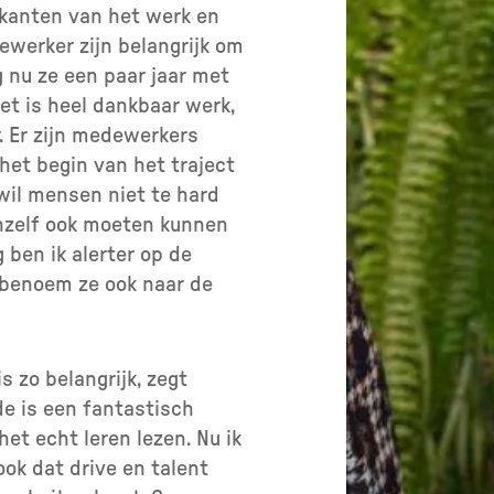
 kanten van het werk en
werker zijn belangrijk om
g nu ze een paar jaar met
et is heel dankbaar werk,
. Er zijn medewerkers
 het begin van het traject
 wil mensen niet te hard
chzelf ook moeten kunnen
 ben ik alerter op de
k benoem ze ook naar de
 zo belangrijk, zegt
e is een fantastisch
et echt leren lezen. Nu ik
ook dat drive en talent