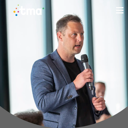
TMA - Unieke talenten vinden en (ver)binden