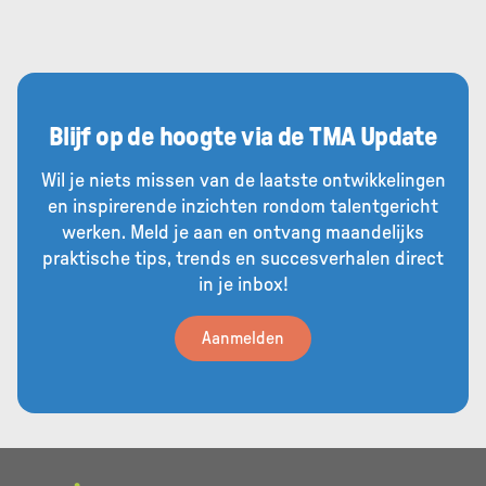
Blijf op de hoogte via de TMA Update
Wil je niets missen van de laatste ontwikkelingen
en inspirerende inzichten rondom talentgericht
werken. Meld je aan en ontvang maandelijks
praktische tips, trends en succesverhalen direct
in je inbox!
Aanmelden