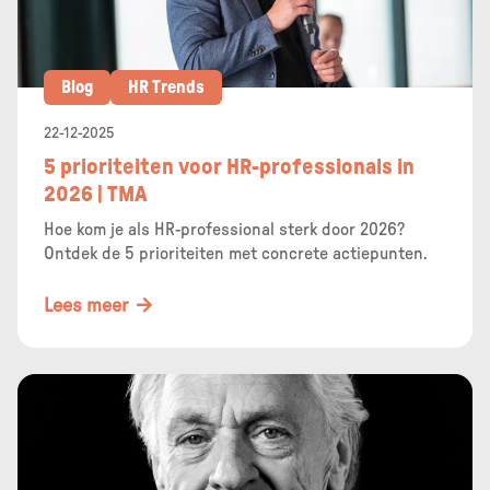
Blog
HR Trends
22-12-2025
5 prioriteiten voor HR-professionals in
2026 | TMA
Hoe kom je als HR-professional sterk door 2026?
Ontdek de 5 prioriteiten met concrete actiepunten.
Lees meer