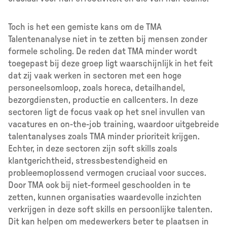
Toch is het een gemiste kans om de TMA
Talentenanalyse niet in te zetten bij mensen zonder
formele scholing. De reden dat TMA minder wordt
toegepast bij deze groep ligt waarschijnlijk in het feit
dat zij vaak werken in sectoren met een hoge
personeelsomloop, zoals horeca, detailhandel,
bezorgdiensten, productie en callcenters. In deze
sectoren ligt de focus vaak op het snel invullen van
vacatures en on-the-job training, waardoor uitgebreide
talentanalyses zoals TMA minder prioriteit krijgen.
Echter, in deze sectoren zijn soft skills zoals
klantgerichtheid, stressbestendigheid en
probleemoplossend vermogen cruciaal voor succes.
Door TMA ook bij niet-formeel geschoolden in te
zetten, kunnen organisaties waardevolle inzichten
verkrijgen in deze soft skills en persoonlijke talenten.
Dit kan helpen om medewerkers beter te plaatsen in