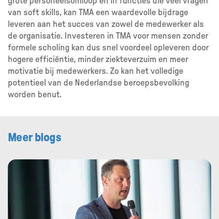
grote personeelsomloop en in functies die veel vragen
van soft skills, kan TMA een waardevolle bijdrage
leveren aan het succes van zowel de medewerker als
de organisatie. Investeren in TMA voor mensen zonder
formele scholing kan dus snel voordeel opleveren door
hogere efficiëntie, minder ziekteverzuim en meer
motivatie bij medewerkers. Zo kan het volledige
potentieel van de Nederlandse beroepsbevolking
worden benut.
Meer blogs