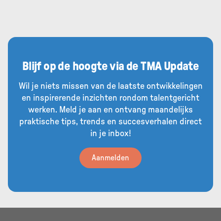
Blijf op de hoogte via de TMA Update
Wil je niets missen van de laatste ontwikkelingen
en inspirerende inzichten rondom talentgericht
werken. Meld je aan en ontvang maandelijks
praktische tips, trends en succesverhalen direct
in je inbox!
Aanmelden