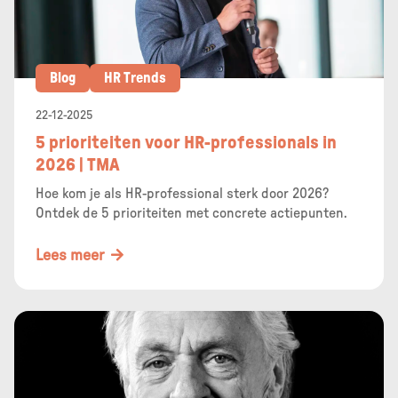
Blog
HR Trends
22-12-2025
5 prioriteiten voor HR-professionals in
2026 | TMA
Hoe kom je als HR-professional sterk door 2026?
Ontdek de 5 prioriteiten met concrete actiepunten.
Lees meer