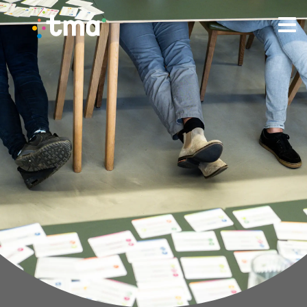
TMA - Unieke talenten vinden en (ver)binden