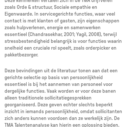
Deze kenmerken vertalen zich in de TMA drijfveren
zoals Orde & structuur, Sociale empathie en
Eigenwaarde. In servicegerichte functies, waar veel
contact is met klanten of gasten, zijn eigenschappen
zoals hulpverlenen, energie en samenwerken
essentieel (Chandrasekhar, 2001; Yagil, 2008), terwijl
stressbestendigheid belangrijk is voor functies waarin
snelheid een cruciale rol speelt, zoals orderpicker en
pakketbezorger.
Deze bevindingen uit de literatuur tonen aan dat een
gerichte selectie op basis van persoonlijkheid
essentieel is bij het aannemen van personeel voor
dergelijke functies. Vaak worden er voor deze banen
alleen traditionele sollicitatiegesprekken
georganiseerd. Deze geven echter slechts beperkt
inzicht in iemands persoonlijkheid, omdat sollicitanten
zich anders kunnen voordoen dan ze werkelijk zijn. De
TMA Talentenanalyse kan hierin een oplossing bieden.