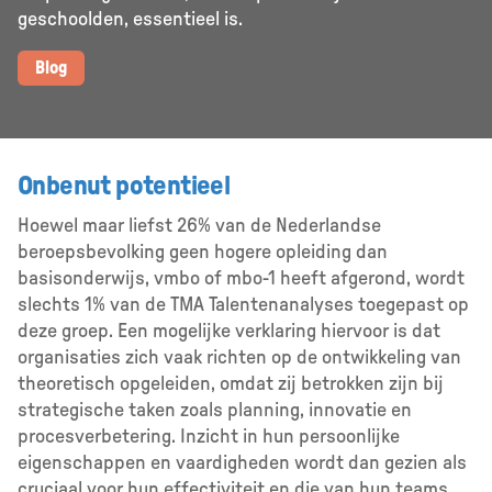
geschoolden, essentieel is.
Blog
Onbenut potentieel
Hoewel maar liefst 26% van de Nederlandse
beroepsbevolking geen hogere opleiding dan
basisonderwijs, vmbo of mbo-1 heeft afgerond, wordt
slechts 1% van de TMA Talentenanalyses toegepast op
deze groep. Een mogelijke verklaring hiervoor is dat
organisaties zich vaak richten op de ontwikkeling van
theoretisch opgeleiden, omdat zij betrokken zijn bij
strategische taken zoals planning, innovatie en
procesverbetering. Inzicht in hun persoonlijke
eigenschappen en vaardigheden wordt dan gezien als
cruciaal voor hun effectiviteit en die van hun teams.