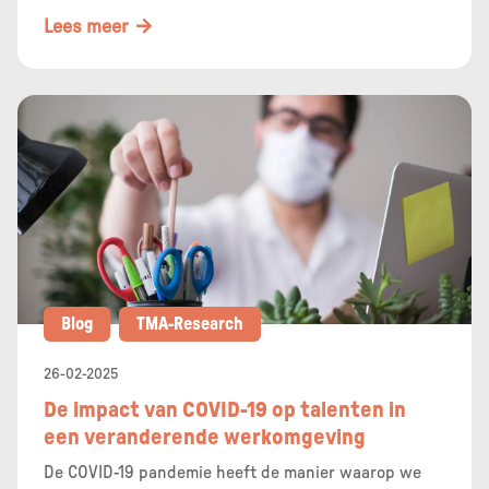
Lees meer
Blog
TMA-Research
26-02-2025
De impact van COVID-19 op talenten in
een veranderende werkomgeving
De COVID-19 pandemie heeft de manier waarop we