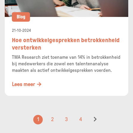
Blog
21-10-2024
Hoe ontwikkelgesprekken betrokkenheid
versterken
TMA Research ziet toename van 14% in betrokkenheid
bij medewerkers die zowel een talentenanalyse
maakten als actief ontwikkelgesprekken voerden.
Lees meer
1
2
3
4