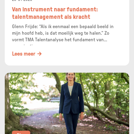
Van instrument naar fundament:
talentmanagement als kracht
Glenn Frijde: “Als ik eenmaal een bepaald beeld in
mijn hoofd heb, is dat moeilijk weg te halen.” Zo
vormt TMA Talentanalyse het fundament van
organisaties.
Lees meer