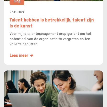
Blog
27-11-2024
Talent hebben is betrekkelijk, talent zijn
is de kunst
Voor mij is talentmanagement erop gericht om het
potentieel van de organisatie te vergroten en ten
volle te benutten.
Lees meer