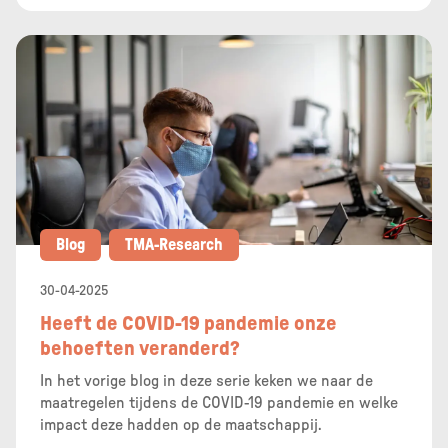
Blog
TMA-Research
30-04-2025
Heeft de COVID-19 pandemie onze
behoeften veranderd?
In het vorige blog in deze serie keken we naar de
maatregelen tijdens de COVID-19 pandemie en welke
impact deze hadden op de maatschappij.