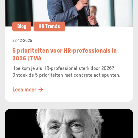
Blog
HR Trends
22-12-2025
5 prioriteiten voor HR-professionals in
2026 | TMA
Hoe kom je als HR-professional sterk door 2026?
Ontdek de 5 prioriteiten met concrete actiepunten.
Lees meer